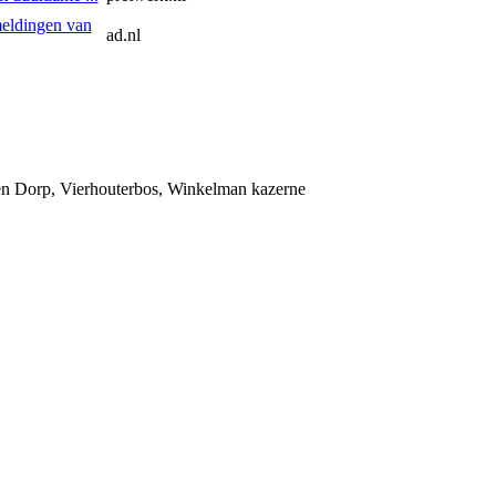
eldingen van
ad.nl