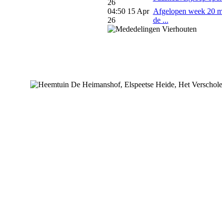
26
04:50 15 Apr
Afgelopen week 20 m
26
de ...